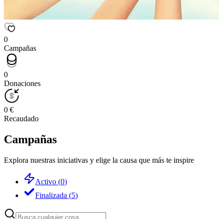
0
Campañas
0
Donaciones
0 €
Recaudado
Campañas
Explora nuestras iniciativas y elige la causa que más te inspire
Activo
(
0
)
Finalizada
(
5
)