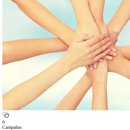
0
Campañas