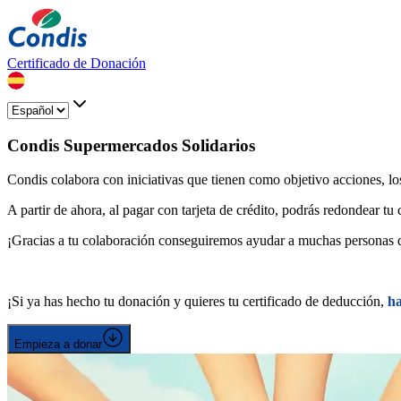
Certificado de Donación
Condis Supermercados Solidarios
Condis colabora con iniciativas que tienen como objetivo acciones, los
A partir de ahora, al pagar con tarjeta de crédito, podrás redondear 
¡Gracias a tu colaboración conseguiremos ayudar a muchas personas q
¡Si ya has hecho tu donación y quieres tu certificado de deducción,
ha
Empieza a donar