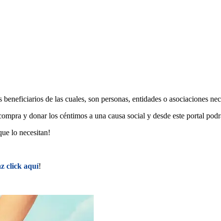
 beneficiarios de las cuales, son personas, entidades o asociaciones nec
tu compra y donar los céntimos a una causa social y desde este portal po
ue lo necesitan!
z click aquí
!