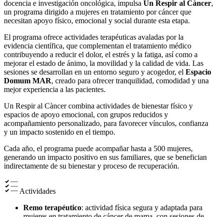
docencia e investigación oncológica, impulsa
Un Respir al Càncer
,
un programa dirigido a mujeres en tratamiento por cáncer que
necesitan apoyo físico, emocional y social durante esta etapa.
El programa ofrece actividades terapéuticas avaladas por la
evidencia científica, que complementan el tratamiento médico
contribuyendo a reducir el dolor, el estrés y la fatiga, así como a
mejorar el estado de ánimo, la movilidad y la calidad de vida. Las
sesiones se desarrollan en un entorno seguro y acogedor, el
Espacio
Domum MAR
, creado para ofrecer tranquilidad, comodidad y una
mejor experiencia a las pacientes.
Un Respir al Càncer combina actividades de bienestar físico y
espacios de apoyo emocional, con grupos reducidos y
acompañamiento personalizado, para favorecer vínculos, confianza
y un impacto sostenido en el tiempo.
Cada año, el programa puede acompañar hasta a 500 mujeres,
generando un impacto positivo en sus familiares, que se benefician
indirectamente de su bienestar y proceso de recuperación.
Actividades
Remo terapéutico
: actividad física segura y adaptada para
mujeres en tratamiento de cáncer de mama, con sesiones de