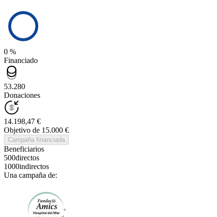
0 %
Financiado
53.280
Donaciones
14.198,47 €
Objetivo de 15.000 €
Campaña financiada
Beneficiarios
500
directos
1000
indirectos
Una campaña de: