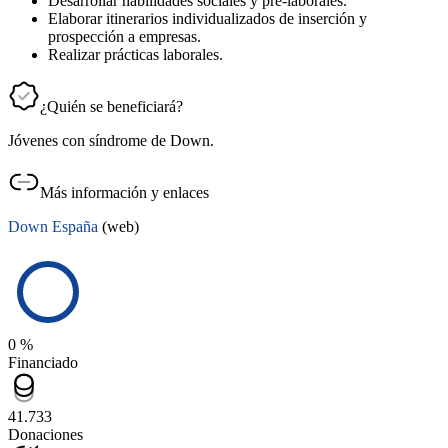
Desarrollar habilidades sociales y pre-laborales.
Elaborar itinerarios individualizados de inserción y
prospección a empresas.
Realizar prácticas laborales.
¿Quién se beneficiará?
Jóvenes con síndrome de Down.
Más información y enlaces
Down España
(web)
0 %
Financiado
41.733
Donaciones