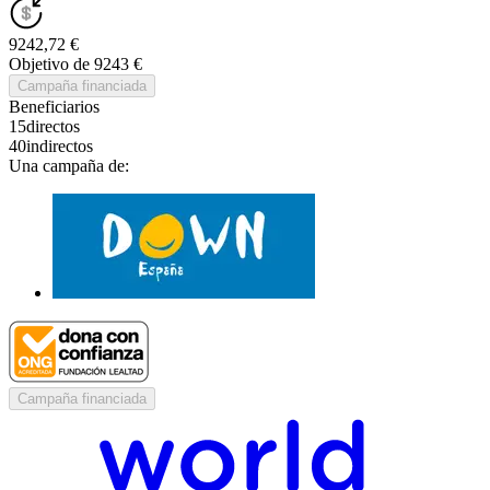
9242,72 €
Objetivo de 9243 €
Campaña financiada
Beneficiarios
15
directos
40
indirectos
Una campaña de:
Campaña financiada