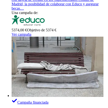
Madrid, la posibilidad de colaborar con Educo y asegurar
becas…
Una campaña de:
5374,00 €
Objetivo de 5374 €
Ver campaña
Campaña financiada