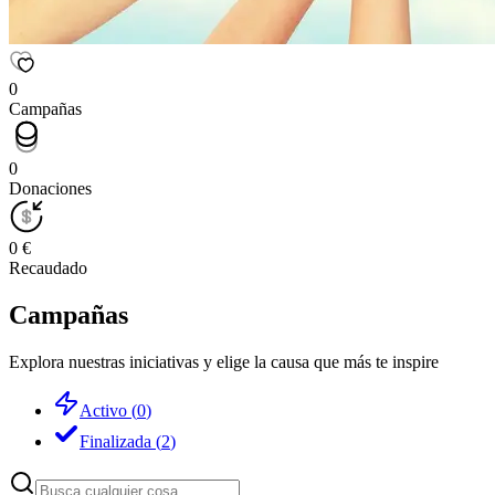
0
Campañas
0
Donaciones
0 €
Recaudado
Campañas
Explora nuestras iniciativas y elige la causa que más te inspire
Activo
(
0
)
Finalizada
(
2
)