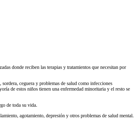
izadas donde reciben las terapias y tratamientos que necesitan por
a, sordera, ceguera y problemas de salud como infecciones
oría de estos niños tienen una enfermedad minoritaria y el resto se
go de toda su vida.
slamiento, agotamiento, depresión y otros problemas de salud mental.