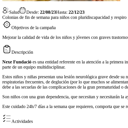
Salud
Desde:
22/08/23
Hasta:
22/12/23
Colonias de fin de semana para niños con pluridiscapacidad y respiro 
Objetivos de la campaña
Mejorar la calidad de vida de los niños y jóvenes con graves trastornos
Descripción
Nexe Fundació
es una entidad referente en la atención a la primera i
parte de un equipo multidisciplinar.
Estos niños y niñas presentan una lesión neurológica grave desde su 
respiratorias frecuentes, de deglución (por lo que muchos se alimentan
debe a las secuelas de las complicaciones de la gran prematuridad o d
Son niños con una gran dependencia, que necesitan y necesitarán la ay
Este cuidado 24h/7 días a la semana que requieren, comporta que se ro
Actividades