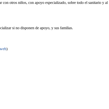
r con otros niños, con apoyo especializado, sobre todo el sanitario y a
ializar si no disponen de apoyo, y sus familias.
 web
)