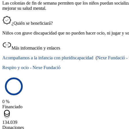
Las colonias de fin de semana permiten que los niños puedan socializa
mejorar su salud mental.
¿Quién se beneficiará?
Niños con grave discapacidad que no pueden hacer ocio, ni jugar y soc
Más información y enlaces
Acompañamos a la infancia con pluridiscapacidad
(
Nexe Fundació -
Respiro y ocio - Nexe Fundació
0 %
Financiado
134.039
Donaciones