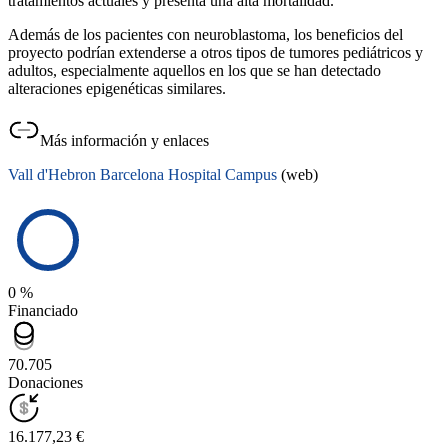
tratamientos actuales y presenta una alta mortalidad.
Además de los pacientes con neuroblastoma, los beneficios del
proyecto podrían extenderse a otros tipos de tumores pediátricos y
adultos, especialmente aquellos en los que se han detectado
alteraciones epigenéticas similares.
Más información y enlaces
Vall d'Hebron Barcelona Hospital Campus
(web)
0 %
Financiado
70.705
Donaciones
16.177,23 €