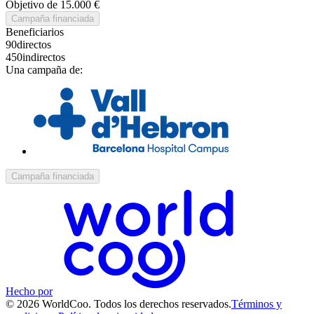
Objetivo de 15.000 €
Campaña financiada
Beneficiarios
90
directos
450
indirectos
Una campaña de:
Campaña financiada
Hecho por
© 2026 WorldCoo. Todos los derechos reservados.
Términos y