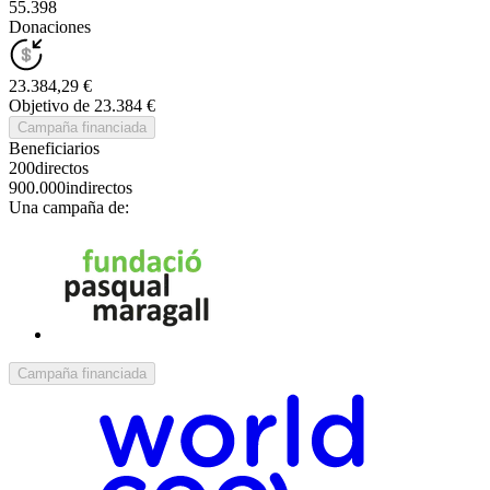
55.398
Donaciones
23.384,29 €
Objetivo de 23.384 €
Campaña financiada
Beneficiarios
200
directos
900.000
indirectos
Una campaña de:
Campaña financiada