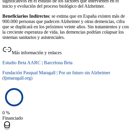
significativos en el estudio de los factores que intervienen en el
inicio y evolución del proceso biológico del Alzheimer.
Beneficiarios Indirectos
: se estima que en España existen más de
900.000 personas que padecen Alzheimer y otras demencias, cifra
que se duplicará en los próximos veinte años. Sin tratamientos y con
la creciente esperanza de vida, las demencias podrían colapsar los
sistemas sanitarios y asistenciales.
Más información y enlaces
Estudio Beta AARC | Barcelona Beta
Fundación Pasqual Maragall | Por un futuro sin Alzheimer
(fpmaragall.org)
0 %
Financiado