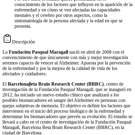
conocimiento de los factores que influyen en la aparición de la
enfermedad y en cómo se ven afectadas las capacidades
mentales y el cerebro por otros aspectos, como la
sintomatología de la persona afectada y la edad en que se
presenta.
Descripción
La
Fundación Pasqual Maragall
nació en abril de 2008 con el
convencimiento de que únicamente con más y mejor investigación
seremos capaces de vencer al Alzheimer. Apuesta por la prevención
de la enfermedad y por la mejora de la calidad de vida de los
afectados y cuidadores.
El
Barcelonaβeta Brain Research Center (BBRC)
, centro de
investigación de la Fundación Pasqual Maragall, que se inauguró en
2012, ha iniciado un nuevo estudio clínico que analizará a los
posibles biomarcadores en sangre del Alzheimer en personas con
quejas subjetivas de memoria. El objetivo es definir los factores que
intervienen en el inicio del proceso biológico de la enfermedad y
determinar los biomarcadores que prevén su evolución. El estudio se
llevará a cabo en el centro de investigación de la Fundación Pasqual
Maragall, Barcelona Beta Brain Research Center (BBRC), en la
ciudad de Barcelona.