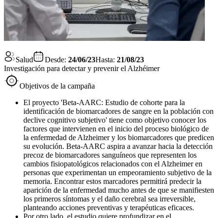
Salud
Desde:
24/06/23
Hasta:
21/08/23
Investigación para detectar y prevenir el Alzhéimer
Objetivos de la campaña
El proyecto 'Beta-AARC: Estudio de cohorte para la
identificación de biomarcadores de sangre en la población con
declive cognitivo subjetivo' tiene como objetivo conocer los
factores que intervienen en el inicio del proceso biológico de
la enfermedad de Alzheimer y los biomarcadores que predicen
su evolución. Beta-AARC aspira a avanzar hacia la detección
precoz de biomarcadores sanguíneos que representen los
cambios fisiopatológicos relacionados con el Alzheimer en
personas que experimentan un empeoramiento subjetivo de la
memoria. Encontrar estos marcadores permitirá predecir la
aparición de la enfermedad mucho antes de que se manifiesten
los primeros síntomas y el daño cerebral sea irreversible,
planteando acciones preventivas y terapéuticas eficaces.
Por otro lado, el estudio quiere profundizar en el