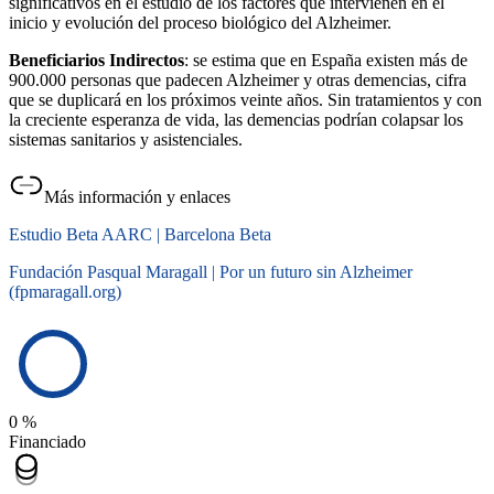
significativos en el estudio de los factores que intervienen en el
inicio y evolución del proceso biológico del Alzheimer.
Beneficiarios Indirectos
: se estima que en España existen más de
900.000 personas que padecen Alzheimer y otras demencias, cifra
que se duplicará en los próximos veinte años. Sin tratamientos y con
la creciente esperanza de vida, las demencias podrían colapsar los
sistemas sanitarios y asistenciales.
Más información y enlaces
Estudio Beta AARC | Barcelona Beta
Fundación Pasqual Maragall | Por un futuro sin Alzheimer
(fpmaragall.org)
0 %
Financiado