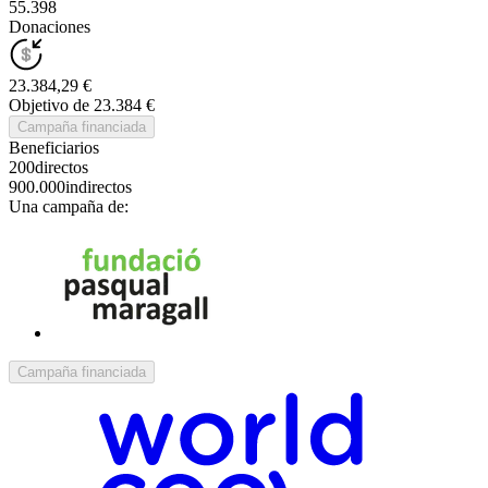
55.398
Donaciones
23.384,29 €
Objetivo de 23.384 €
Campaña financiada
Beneficiarios
200
directos
900.000
indirectos
Una campaña de:
Campaña financiada