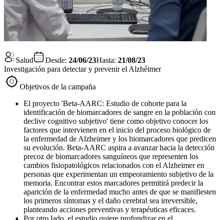
Salud
Desde:
24/06/23
Hasta:
21/08/23
Investigación para detectar y prevenir el Alzhéimer
Objetivos de la campaña
El proyecto 'Beta-AARC: Estudio de cohorte para la
identificación de biomarcadores de sangre en la población con
declive cognitivo subjetivo' tiene como objetivo conocer los
factores que intervienen en el inicio del proceso biológico de
la enfermedad de Alzheimer y los biomarcadores que predicen
su evolución. Beta-AARC aspira a avanzar hacia la detección
precoz de biomarcadores sanguíneos que representen los
cambios fisiopatológicos relacionados con el Alzheimer en
personas que experimentan un empeoramiento subjetivo de la
memoria. Encontrar estos marcadores permitirá predecir la
aparición de la enfermedad mucho antes de que se manifiesten
los primeros síntomas y el daño cerebral sea irreversible,
planteando acciones preventivas y terapéuticas eficaces.
Por otro lado, el estudio quiere profundizar en el