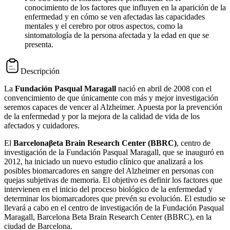
conocimiento de los factores que influyen en la aparición de la
enfermedad y en cómo se ven afectadas las capacidades
mentales y el cerebro por otros aspectos, como la
sintomatología de la persona afectada y la edad en que se
presenta.
Descripción
La
Fundación Pasqual Maragall
nació en abril de 2008 con el
convencimiento de que únicamente con más y mejor investigación
seremos capaces de vencer al Alzheimer. Apuesta por la prevención
de la enfermedad y por la mejora de la calidad de vida de los
afectados y cuidadores.
El
Barcelonaβeta Brain Research Center (BBRC)
, centro de
investigación de la Fundación Pasqual Maragall, que se inauguró en
2012, ha iniciado un nuevo estudio clínico que analizará a los
posibles biomarcadores en sangre del Alzheimer en personas con
quejas subjetivas de memoria. El objetivo es definir los factores que
intervienen en el inicio del proceso biológico de la enfermedad y
determinar los biomarcadores que prevén su evolución. El estudio se
llevará a cabo en el centro de investigación de la Fundación Pasqual
Maragall, Barcelona Beta Brain Research Center (BBRC), en la
ciudad de Barcelona.